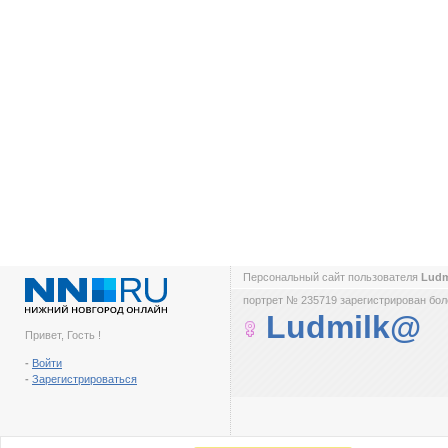
Персональный сайт пользователя
Lud
портрет № 235719 зарегистрирован боле
Ludmilk@
Привет, Гость !
-
Войти
-
Зарегистрироваться